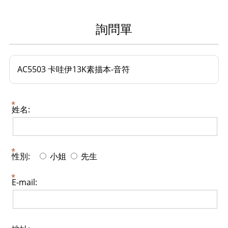
詢問單
AC5503 卡哇伊13K素描本-音符
姓名:
性別:
小姐
先生
E-mail: