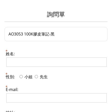
詢問單
AO3053 100K膠皮筆記-黑
姓名:
性別:
小姐
先生
E-mail: