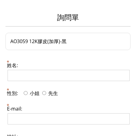
詢問單
AO3059 12K膠皮(加厚)-黑
姓名:
性別:
小姐
先生
E-mail: