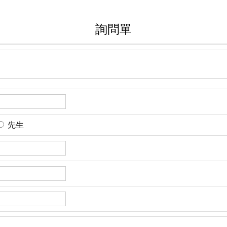
詢問單
先生