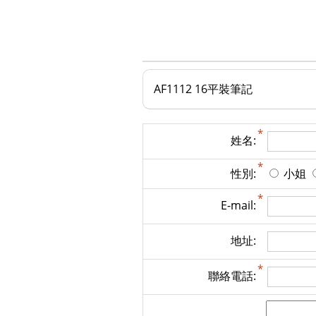
AF1112 16平裝筆記
姓名:
性別:
小姐
E-mail:
地址:
聯絡電話: