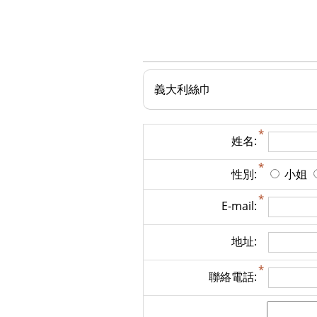
義大利絲巾
姓名:
性別:
小姐
E-mail:
地址:
聯絡電話: