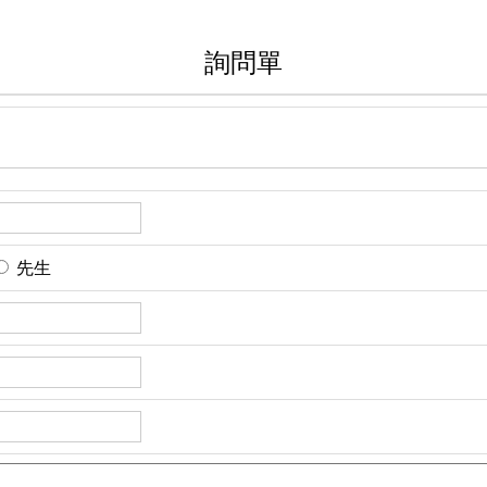
詢問單
先生