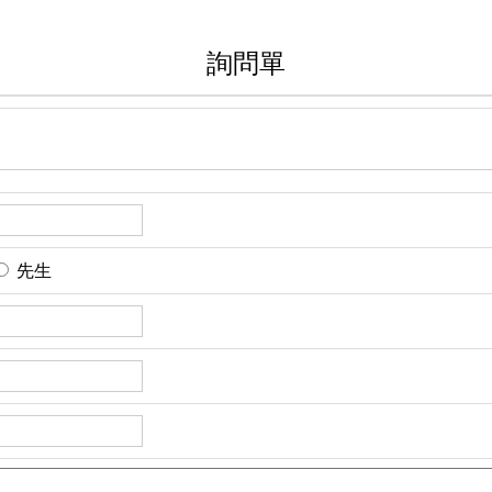
詢問單
先生