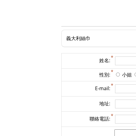
義大利絲巾
姓名:
性別:
小姐
E-mail:
地址:
聯絡電話: