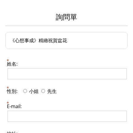
詢問單
《心想事成》精緻祝賀盆花
姓名:
性別:
小姐
先生
E-mail: