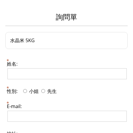
詢問單
水晶米 5KG
姓名:
性別:
小姐
先生
E-mail: