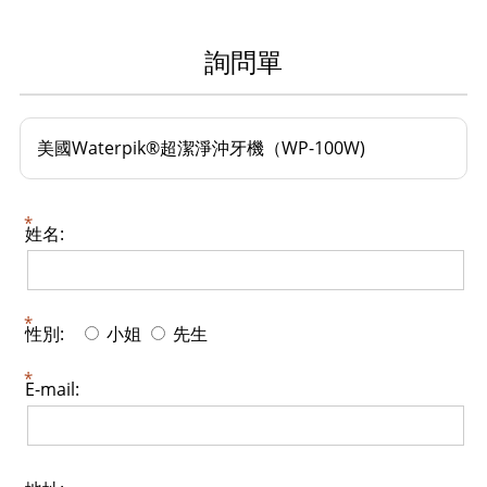
詢問單
美國Waterpik®超潔淨沖牙機（WP-100W)
姓名:
性別:
小姐
先生
E-mail: