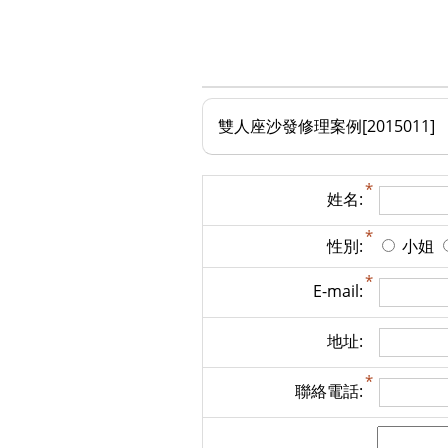
雙人座沙發修理案例[2015011]
姓名:
性別:
小姐
E-mail:
地址:
聯絡電話: