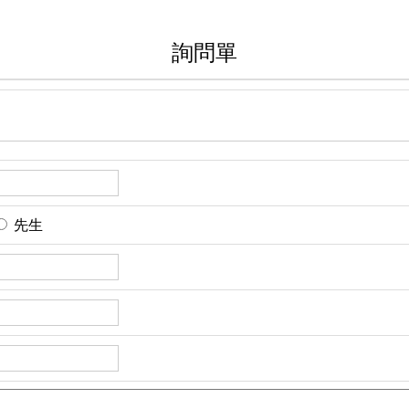
詢問單
先生