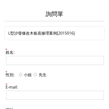
詢問單
L型沙發修改木板底修理案例[2015016]
姓名:
性別:
小姐
先生
E-mail: