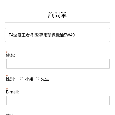
詢問單
姓名:
性別:
小姐
先生
E-mail: