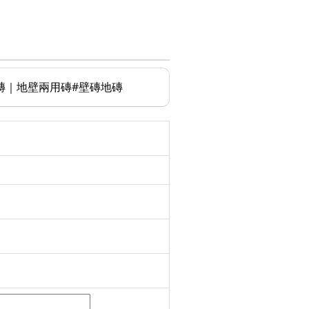
室內地磚｜地壁兩用磚#壁磚地磚