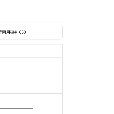
壁兩用磚#1650