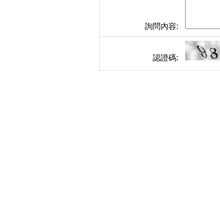
詢問內容:
認證碼: