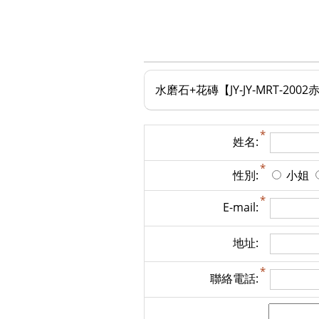
水磨石+花磚【JY-JY-MRT-200
姓名:
性別:
小姐
E-mail:
地址:
聯絡電話: