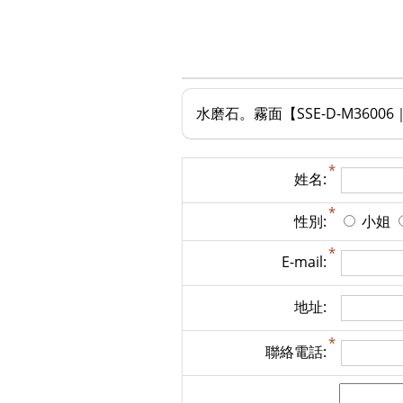
水磨石。霧面【SSE-D-M3600
姓名:
性別:
小姐
E-mail:
地址:
聯絡電話: