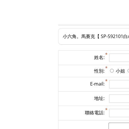
小六角。馬賽克【 SP-592101
姓名:
性別:
小姐
E-mail:
地址:
聯絡電話: