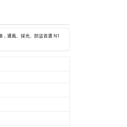
磚牆，通風、採光、防盜首選 N1