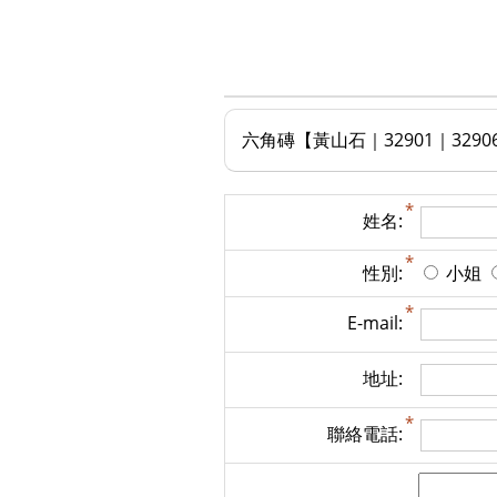
六角磚【黃山石｜32901｜32906｜
姓名:
性別:
小姐
E-mail:
地址:
聯絡電話: