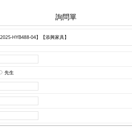
詢問單
25-HYB488-04】【添興家具】
先生