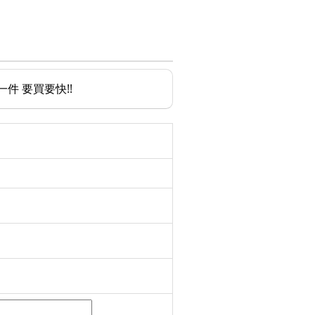
件 要買要快!!