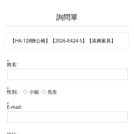
詢問單
【HA-128辦公椅】【2026-E424-5】【添興家具】
姓名:
性別:
小姐
先生
E-mail: