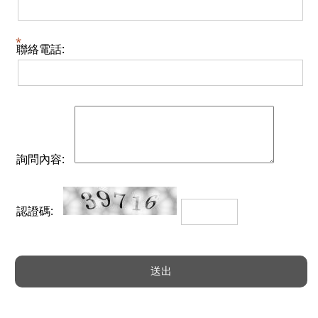
聯絡電話:
詢問內容:
認證碼: