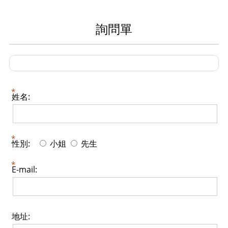
詢問單
姓名:
性別:
小姐
先生
E-mail:
地址: