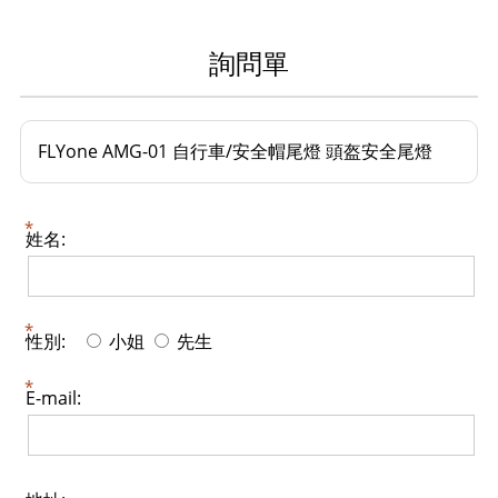
詢問單
FLYone AMG-01 自行車/安全帽尾燈 頭盔安全尾燈
姓名:
性別:
小姐
先生
E-mail: