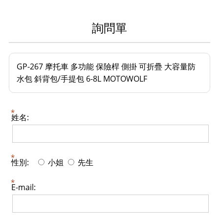
詢問單
GP-267 摩托車 多功能 保險桿 側掛 可折疊 大容量防
水包 斜背包/手提包 6-8L MOTOWOLF
姓名:
性別:
小姐
先生
E-mail: