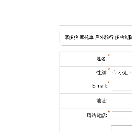
摩多狼 摩托車 戶外騎行 多功能防水邊
姓名:
性別:
小姐
E-mail:
地址:
聯絡電話: