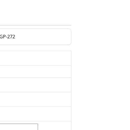
P-272