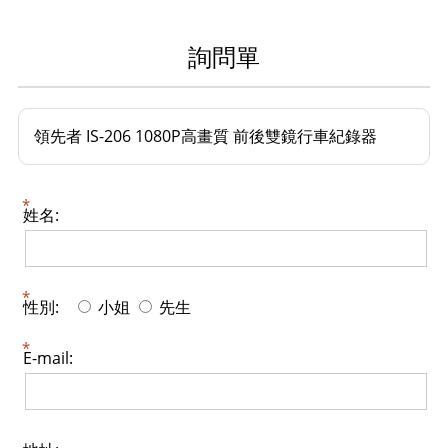
詢問單
領先者 IS-206 1080P高畫質 前後雙鏡行車紀錄器
姓名:
性別:
小姐
先生
E-mail: