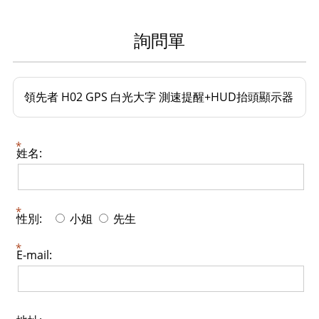
詢問單
領先者 H02 GPS 白光大字 測速提醒+HUD抬頭顯示器
姓名:
性別:
小姐
先生
E-mail: