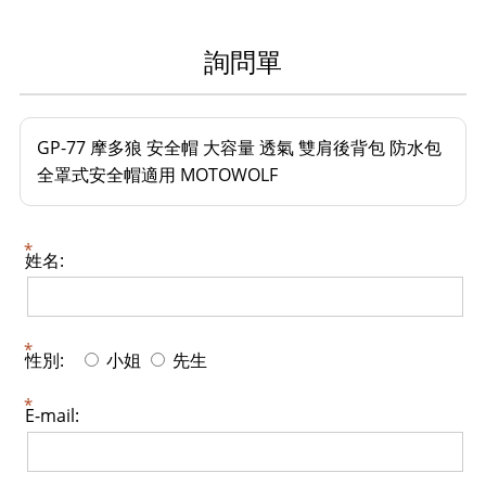
詢問單
GP-77 摩多狼 安全帽 大容量 透氣 雙肩後背包 防水包
全罩式安全帽適用 MOTOWOLF
姓名:
性別:
小姐
先生
E-mail: