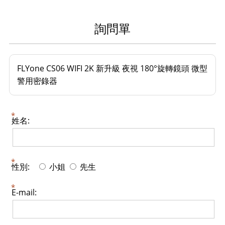
詢問單
FLYone CS06 WIFI 2K 新升級 夜視 180°旋轉鏡頭 微型
警用密錄器
姓名:
性別:
小姐
先生
E-mail: