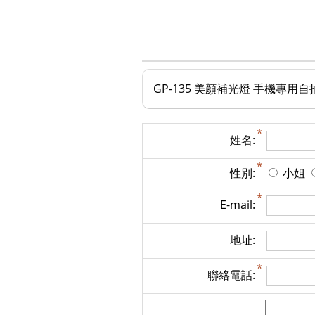
GP-135 美顏補光燈 手機專用
姓名:
性別:
小姐
E-mail:
地址:
聯絡電話: