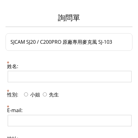
詢問單
SJCAM SJ20 / C200PRO 原廠專用麥克風 SJ-103
姓名:
性別:
小姐
先生
E-mail: