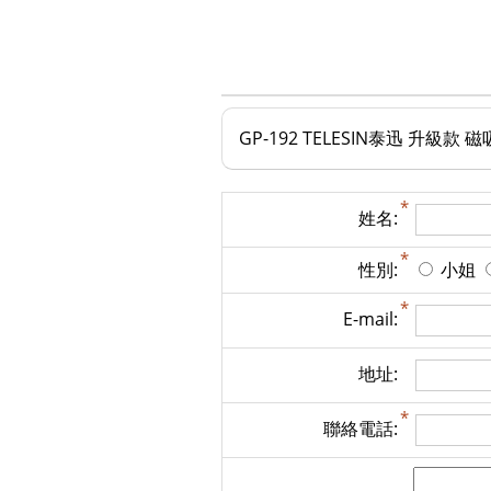
GP-192 TELESIN泰迅 升級款
姓名:
性別:
小姐
E-mail:
地址:
聯絡電話: