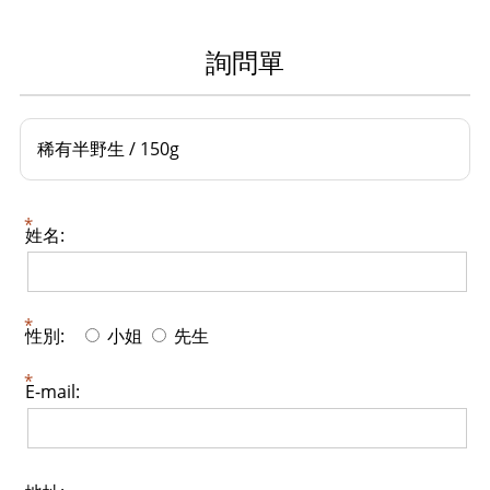
詢問單
稀有半野生 / 150g
姓名:
性別:
小姐
先生
E-mail: