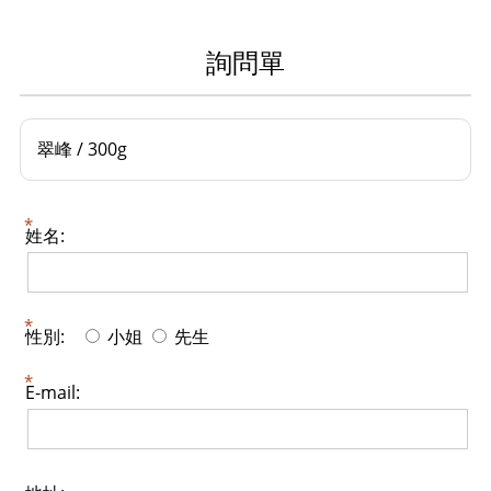
詢問單
翠峰 / 300g
姓名:
性別:
小姐
先生
E-mail: