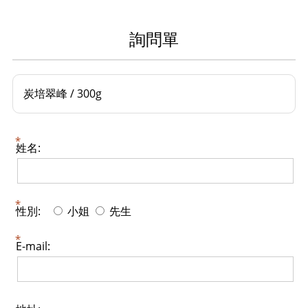
詢問單
炭培翠峰 / 300g
姓名:
性別:
小姐
先生
E-mail: