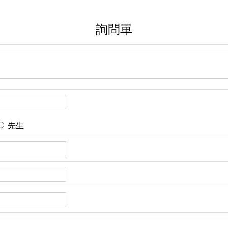
詢問單
先生