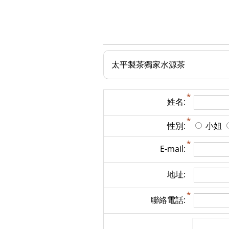
太平製茶獨家水源茶
姓名:
性別:
小姐
E-mail:
地址:
聯絡電話: