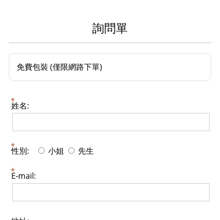
詢問單
免費包裝 (僅限網路下單)
姓名:
性別:
小姐
先生
E-mail: