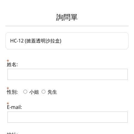
詢問單
HC-12 (掀蓋透明沙拉盒)
姓名:
性別:
小姐
先生
E-mail: