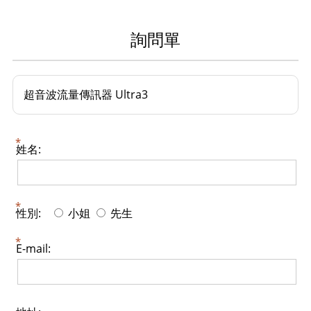
詢問單
超音波流量傳訊器 Ultra3
姓名:
性別:
小姐
先生
E-mail: