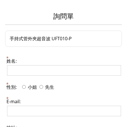
詢問單
手持式管外夾超音波 UFT010-P
姓名:
性別:
小姐
先生
E-mail: