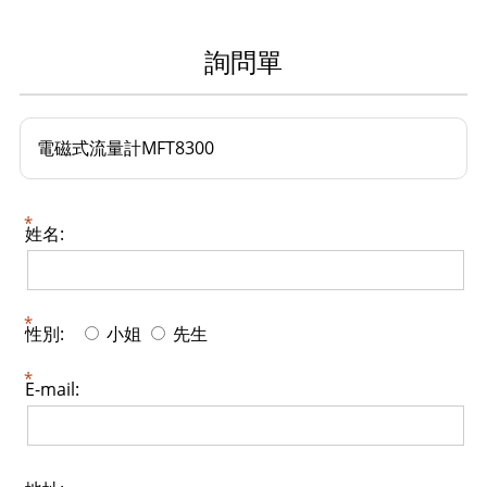
詢問單
電磁式流量計MFT8300
姓名:
性別:
小姐
先生
E-mail: