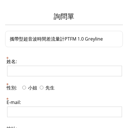
詢問單
攜帶型超音波時間差流量計PTFM 1.0 Greyline
姓名:
性別:
小姐
先生
E-mail: