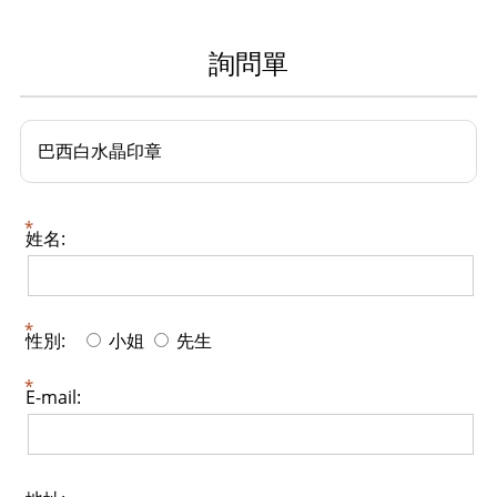
詢問單
巴西白水晶印章
姓名:
性別:
小姐
先生
E-mail: