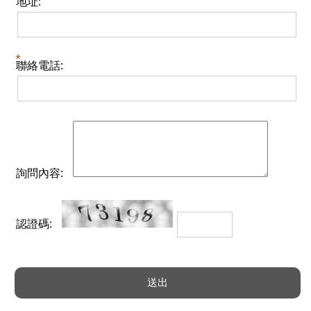
地址:
聯絡電話:
詢問內容:
認證碼: