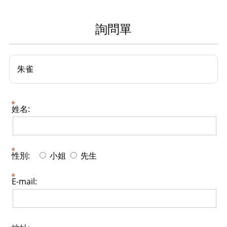
詢問單
朱雀
姓名:
性別:
小姐
先生
E-mail: