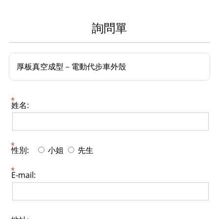
詢問單
厚板真空成型－電動代步車外殼
姓名:
性別:
小姐
先生
E-mail: