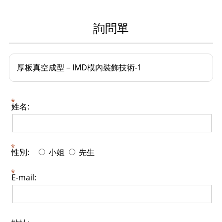
詢問單
厚板真空成型－IMD模內裝飾技術-1
姓名:
性別:
小姐
先生
E-mail: