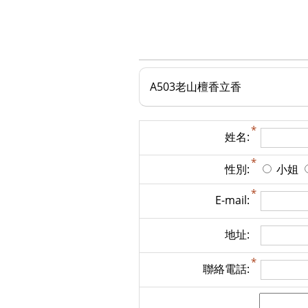
A503老山檀香立香
姓名:
性別:
小姐
E-mail:
地址:
聯絡電話: