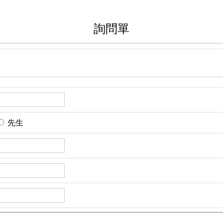
詢問單
先生