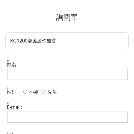
詢問單
KG1200龍涎迷你盤香
姓名:
性別:
小姐
先生
E-mail: